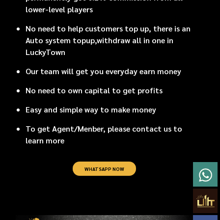
lower-level players
No need to help customers top up, there is an
Auto system topup,withdraw all in one in
LuckyTown
Our team will get you everyday earn money
No need to own capital to get profits
Easy and simple way to make money
To get Agent/Menber, please contact us to
learn more
WHATSAPP NOW