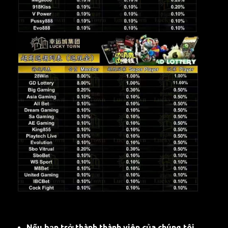
Nếu bạn trở thành thành viên của chúng tôi,