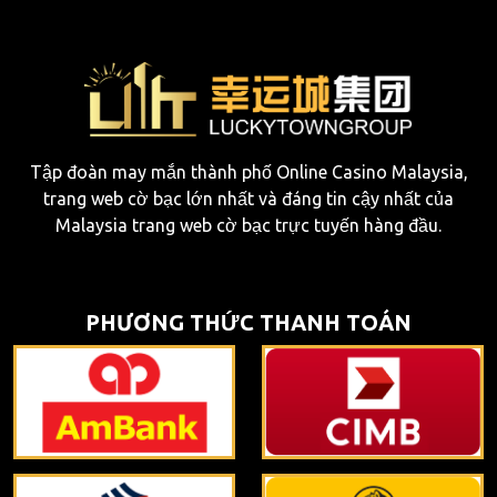
Tập đoàn may mắn thành phố Online Casino Malaysia,
trang web cờ bạc lớn nhất và đáng tin cậy nhất của
Malaysia trang web cờ bạc trực tuyến hàng đầu.
PHƯƠNG THỨC THANH TOÁN