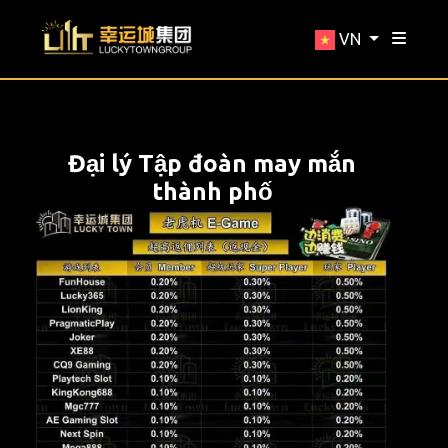
VN
Đại lý Tập đoàn may mắn
thành phố