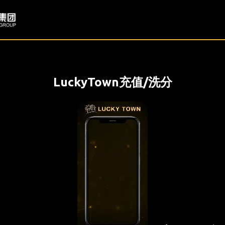
LuckyTown充值/洗分