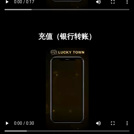
充值（银行转账）