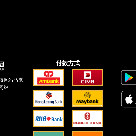
付款方式
博网站马来
网站