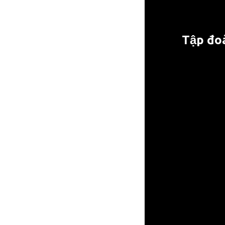
Tập đo