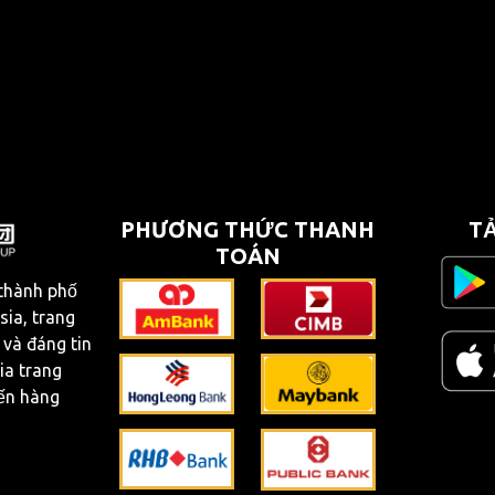
PHƯƠNG THỨC THANH
T
TOÁN
thành phố
sia, trang
 và đáng tin
ia trang
ến hàng