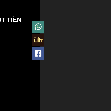
ÚT TIỀN