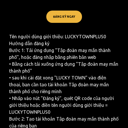
ĐĂNG KÝ NGAY
Tên người dùng giới thiệu: LUCKYTOWNPLUS0
Hướng dẫn đăng ký
Bước 1: Tải ứng dụng "Tập đoàn may mắn thành
phố", hoặc đăng nhập bằng phiên bản web
• Bằng cách tải xuống ứng dụng "Tập đoàn may mắn
thành phố"
• sau khi cài đặt xong "LUCKY TOWN" vào điện
thoại, bạn cần tạo tài khoản Tập đoàn may mắn
thành phố cho riêng mình
• Nhấp vào nút "Đăng ký", quét QR code của người
giới thiệu hoặc điền tên người dùng giới thiệu =
LUCKYTOWNPLUS0
Bước 2: Tạo tài khoản Tập đoàn may mắn thành phố
của riêng bạn