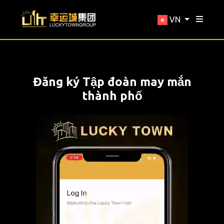
VN
Đăng ký Tập đoàn may mắn
thành phố