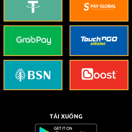
TẢI XUỐNG