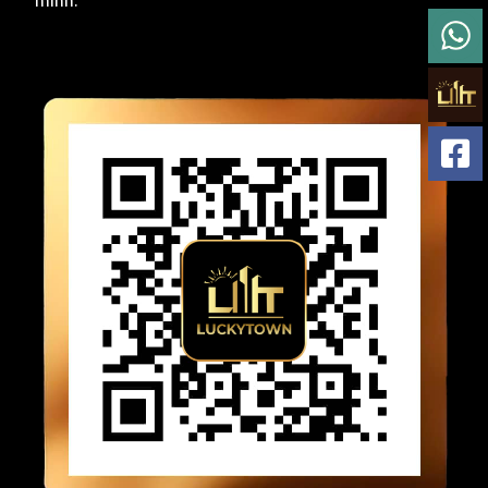
mình.